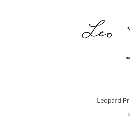
Ill
Leopard Pri